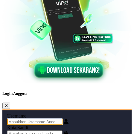
Login Anggota
Username
Kata Sandi