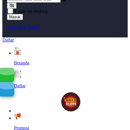
Login via desktop
Lupa Kata Sandi?
Daftar
Beranda
Daftar
Promosi