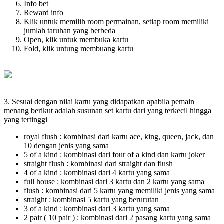
Info bet
Reward info
Klik untuk memilih room permainan, setiap room memiliki
jumlah taruhan yang berbeda
Open, klik untuk membuka kartu
Fold, klik untung membuang kartu
3. Sesuai dengan nilai kartu yang didapatkan apabila pemain
menang berikut adalah susunan set kartu dari yang terkecil hingga
yang tertinggi
royal flush : kombinasi dari kartu ace, king, queen, jack, dan
10 dengan jenis yang sama
5 of a kind : kombinasi dari four of a kind dan kartu joker
straight flush : kombinasi dari straight dan flush
4 of a kind : kombinasi dari 4 kartu yang sama
full house : kombinasi dari 3 kartu dan 2 kartu yang sama
flush : kombinasi dari 5 kartu yang memiliki jenis yang sama
straight : kombinasi 5 kartu yang berurutan
3 of a kind : kombinasi dari 3 kartu yang sama
2 pair ( 10 pair ) : kombinasi dari 2 pasang kartu yang sama