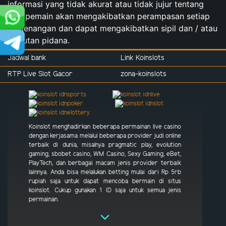
informasi yang tidak akurat atau tidak jujur tentang
usia pemain akan mengakibatkan perampasan setiap
kemenangan dan dapat mengakibatkan sipil dan / atau
tuntutan pidana.
Jadwal bank
Link Koinslots
RTP Live Slot Gacor
zona-koinslots
Koinslot menghadirkan beberapa permainan live casino
dengan kerjasama melalui beberapa provider judi online
terbaik di dunia, misalnya pragmatic play, evolution
gaming, sbobet casino, WM Casino, Sexy Gaming, eBet,
PlayTech, dan berbagai macam jenis provider terbaik
lainnya. Anda bisa melalukan betting mulai dari Rp 5rb
rupiah saja untuk dapat mencoba bermain di situs
koinslot. Cukup gunakan 1 ID saja untuk semua jenis
permainan.