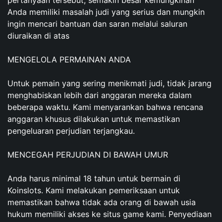
pertanyaan tersebut, semakin besar kemungkinan
Anda memiliki masalah judi yang serius dan mungkin
ingin mencari bantuan dan saran melalui saluran
diuraikan di atas
MENGELOLA PERMAINAN ANDA
Untuk pemain yang sering menikmati judi, tidak jarang
menghabiskan lebih dari anggaran mereka dalam
beberapa waktu. Kami menyarankan bahwa rencana
anggaran khusus dilakukan untuk memastikan
pengeluaran perjudian terjangkau.
MENCEGAH PERJUDIAN DI BAWAH UMUR
Anda harus minimal 18 tahun untuk bermain di
Koinslots. Kami melakukan pemeriksaan untuk
memastikan bahwa tidak ada orang di bawah usia
hukum memiliki akses ke situs game kami. Penyediaan