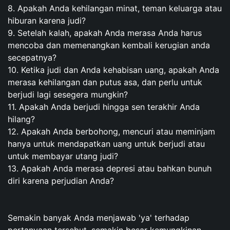
8. Apakah Anda kehilangan minat, teman keluarga atau
hiburan karena judi?
9. Setelah kalah, apakah Anda merasa Anda harus
mencoba dan memenangkan kembali kerugian anda
secepatnya?
10. Ketika judi dan Anda kehabisan uang, apakah Anda
merasa kehilangan dan putus asa, dan perlu untuk
berjudi lagi sesegera mungkin?
11. Apakah Anda berjudi hingga sen terakhir Anda
hilang?
12. Apakah Anda berbohong, mencuri atau meminjam
hanya untuk mendapatkan uang untuk berjudi atau
untuk membayar utang judi?
13. Apakah Anda merasa depresi atau bahkan bunuh
diri karena perjudian Anda?
Semakin banyak Anda menjawab 'ya' terhadap