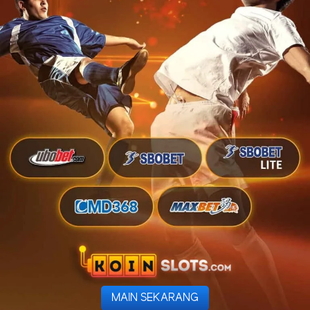
MAIN SEKARANG